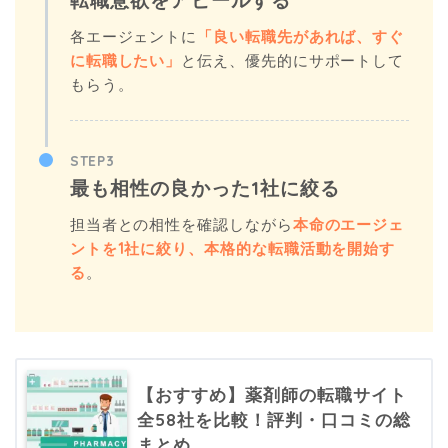
転職意欲をアピールする
各エージェントに
「良い転職先があれば、すぐ
に転職したい」
と伝え、優先的にサポートして
もらう。
STEP3
最も相性の良かった1社に絞る
担当者との相性を確認しながら
本命のエージェ
ントを1社に絞り、本格的な転職活動を開始す
る
。
【おすすめ】薬剤師の転職サイト
全58社を比較！評判・口コミの総
まとめ