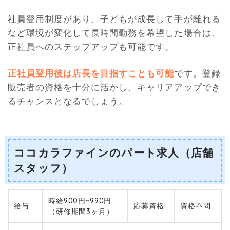
社員登用制度があり、子どもが成長して手が離れる
など環境が変化して長時間勤務を希望した場合は、
正社員へのステップアップも可能です。
正社員登用後は店長を目指すことも可能
です。登録
販売者の資格を十分に活かし、キャリアアップでき
るチャンスとなるでしょう。
ココカラファインのパート求人（店舗
スタッフ）
時給900円~990円
給与
応募資格
資格不問
（研修期間3ヶ月）