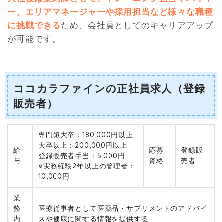
ー、エリアマネージャーや採用担当など様々な職種
に挑戦できる
ため、会社員としてのキャリアアップ
が可能です。
ココカラファインの正社員求人（登録
販売者）
専門短大卒：180,000円以上
大卒以上：200,000円以上
給
応募
登録販
登録販売者手当：5,000円
与
資格
売者
※実務経験2年以上の管理者：
10,000円
業
務
医療従事者として医薬品・サプリメントのアドバイ
内
スや健康に関する情報を提供する