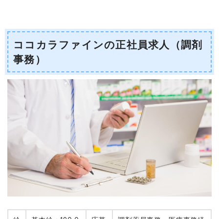
ココカラファインの正社員求人（調剤
事務）