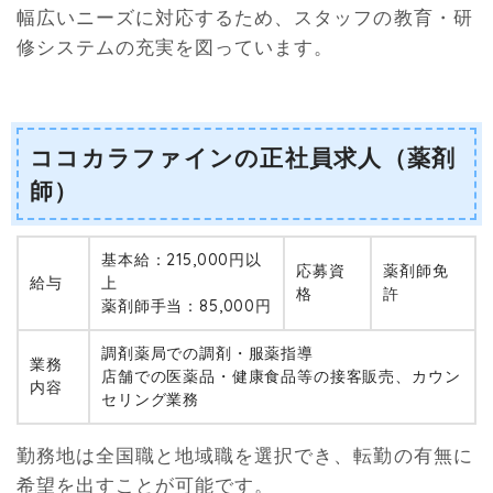
幅広いニーズに対応するため、スタッフの教育・研
修システムの充実を図っています。
ココカラファインの正社員求人（薬剤
師）
基本給：215,000円以
応募資
薬剤師免
給与
上
格
許
薬剤師手当：85,000円
調剤薬局での調剤・服薬指導
業務
店舗での医薬品・健康食品等の接客販売、カウン
内容
セリング業務
勤務地は全国職と地域職を選択でき、転勤の有無に
希望を出すことが可能です。