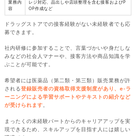
業務内
レジ対応、品出しや店頭整理を含む接客およびP
容
OP作成など
ドラッグストアでの接客経験がない未経験者でも応
募できます。
社内研修に参加することで、言葉づかいや身だしな
みなどの社会人マナーや、接客方法や商品知識を学
ぶことが可能です。
希望者には医薬品（第二類・第三類）販売業務が許
される
登録販売者の資格取得支援制度があり、e-ラ
ーニングによる学習サポートやテキストの紹介など
が受けられます
。
まったくの未経験パートからのキャリアアップを実
現できるため、スキルアップを目指す人には嬉しい