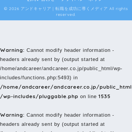
© 2026 アンドキャリア｜転職を成功に導くメディア All rights
reserved.
Warning
: Cannot modify header information -
headers already sent by (output started at
/home/andcareer/andcareer.co.jp/public_html/wp-
includes/functions.php:5493) in
/home/andcareer/andcareer.co.jp/public_html
/wp-includes/pluggable.php
1535
on line
Warning
: Cannot modify header information -
headers already sent by (output started at