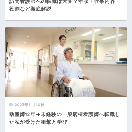
訪問看護師への転職は大変？年収・仕事内容・
役割など徹底解説
2023年11月10日
助産師12年→未経験の一般病棟看護師へ転職し
た私が受けた衝撃と学び