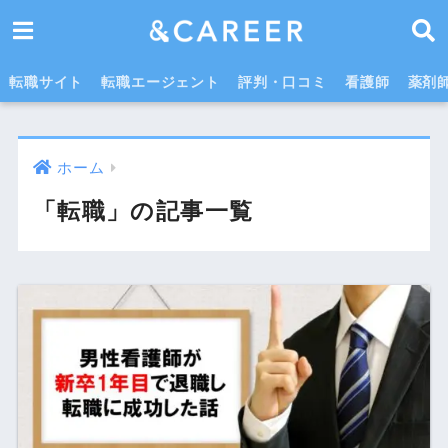
転職サイト
転職エージェント
評判・口コミ
看護師
薬剤
ホーム
「転職」の記事一覧