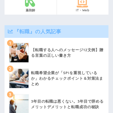
薬剤師
IT・Web
『転職』の人気記事
1
【転職する人へのメッセージ12文例】贈
る言葉の正しい書き方
2
転職希望企業が「SPIを重視している
か」わかるチェックポイント＆対策法ま
とめ
3
3年目の転職は悪くない。3年目で辞める
メリットデメリットと転職成功の秘訣