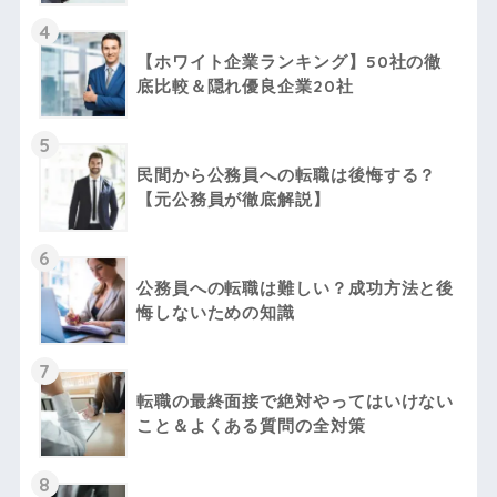
4
【ホワイト企業ランキング】50社の徹
底比較＆隠れ優良企業20社
5
民間から公務員への転職は後悔する？
【元公務員が徹底解説】
6
公務員への転職は難しい？成功方法と後
悔しないための知識
7
転職の最終面接で絶対やってはいけない
こと＆よくある質問の全対策
8