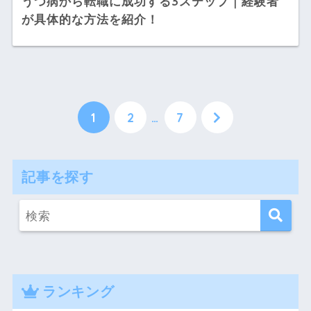
うつ病から転職に成功する3ステップ｜経験者
が具体的な方法を紹介！
1
2
…
7
記事を探す
ランキング