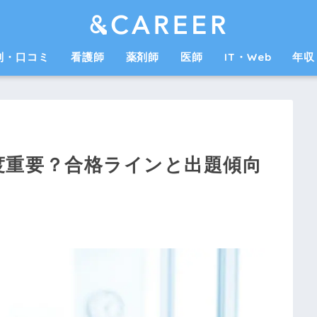
判・口コミ
看護師
薬剤師
医師
IT・Web
年収
度重要？合格ラインと出題傾向