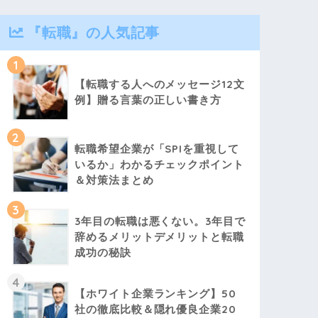
『転職』の人気記事
1
【転職する人へのメッセージ12文
例】贈る言葉の正しい書き方
2
転職希望企業が「SPIを重視して
いるか」わかるチェックポイント
＆対策法まとめ
3
3年目の転職は悪くない。3年目で
辞めるメリットデメリットと転職
成功の秘訣
4
【ホワイト企業ランキング】50
社の徹底比較＆隠れ優良企業20