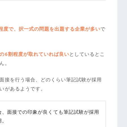
間程度で、択一式の問題を出題する企業が多い
で
の6割程度が取れていれば良い
としているとこ
ん。
面接を行う場合、どのくらい筆記試験が採用
いがあるようです。
合、面接での印象が良くても筆記試験が採用
用。