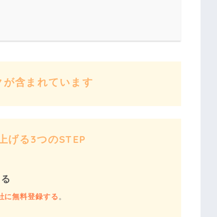
クが含まれています
げる3つのSTEP
する
社に無料登録する
。