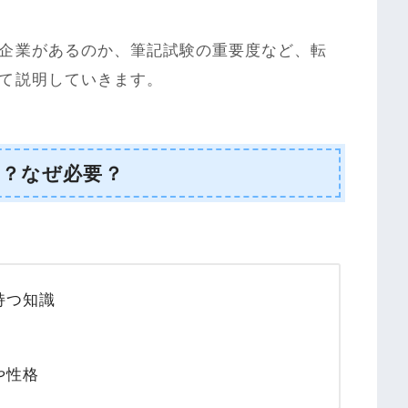
企業があるのか、筆記試験の重要度など、転
て説明していきます。
は？なぜ必要？
持つ知識
や性格