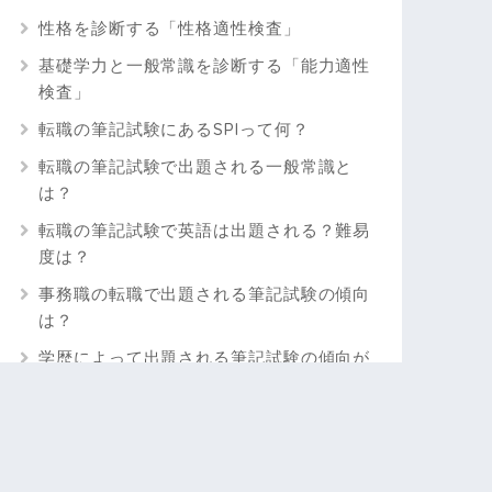
性格を診断する「性格適性検査」
基礎学力と一般常識を診断する「能力適性
検査」
転職の筆記試験にあるSPIって何？
転職の筆記試験で出題される一般常識と
は？
転職の筆記試験で英語は出題される？難易
度は？
事務職の転職で出題される筆記試験の傾向
は？
学歴によって出題される筆記試験の傾向が
違う？
転職の筆記試験の注意点は？
注意点① 一夜漬けではなく日ごろから対策