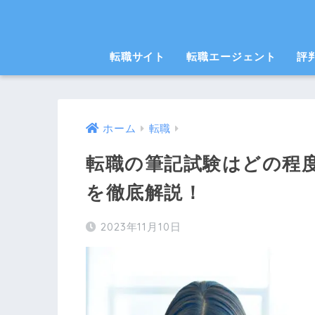
転職サイト
転職エージェント
評
ホーム
転職
転職の筆記試験はどの程
を徹底解説！
2023年11月10日