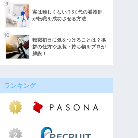
9
実は難しくない？50代の看護師
が転職を成功させる方法
10
転職初日に気をつけることは？挨
拶の仕方や服装・持ち物をプロが
解説！
ランキング