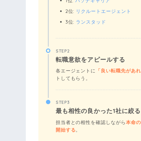
1位:
パソナキャリア
2位:
リクルートエージェント
3位:
ランスタッド
STEP2
転職意欲をアピールする
各エージェントに
「良い転職先があれ
トしてもらう。
STEP3
最も相性の良かった1社に絞る
担当者との相性を確認しながら
本命の
開始する
。