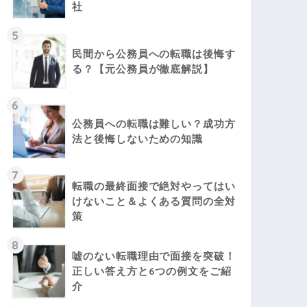
社
5
民間から公務員への転職は後悔す
る？【元公務員が徹底解説】
6
公務員への転職は難しい？成功方
法と後悔しないための知識
7
転職の最終面接で絶対やってはい
けないこと＆よくある質問の全対
策
8
嘘のない転職理由で面接を突破！
正しい答え方と6つの例文をご紹
介