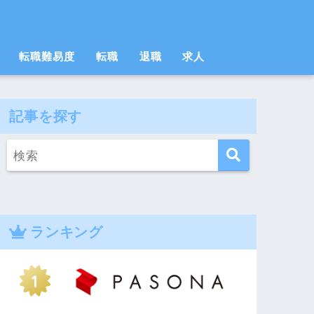
転職難易度
転職
退職
求人
記事を探す
ランキング