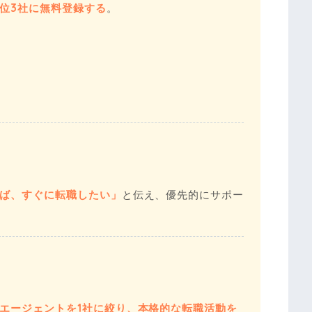
位3社に無料登録する
。
ば、すぐに転職したい」
と伝え、優先的にサポー
エージェントを1社に絞り、本格的な転職活動を