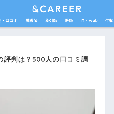
判・口コミ
看護師
薬剤師
医師
IT・Web
年収
)の評判は？500人の口コミ調