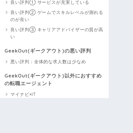
良い評判① サービスが充実している
良い評判② ゲームでスキルレベルが測れる
のが良い
良い評判③ キャリアアドバイザーの質が高
い
GeekOut(ギークアウト)の悪い評判
悪い評判：全体的な求人数は少なめ
GeekOut(ギークアウト)以外におすすめ
の転職エージェント
マイナビ×IT
レバテックキャリア
レバテックエキスパート
GeekOut(ギークアウト)の登録方法と利