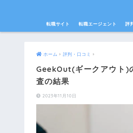
転職サイト
転職エージェント
評
ホーム
評判・口コミ
GeekOut(ギークアウト
査の結果
2023年11月10日