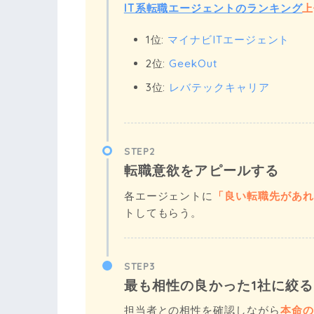
IT系転職エージェントのランキング
上
1位:
マイナビITエージェント
2位:
GeekOut
3位:
レバテックキャリア
STEP2
転職意欲をアピールする
各エージェントに
「良い転職先があれ
トしてもらう。
STEP3
最も相性の良かった1社に絞る
担当者との相性を確認しながら
本命の