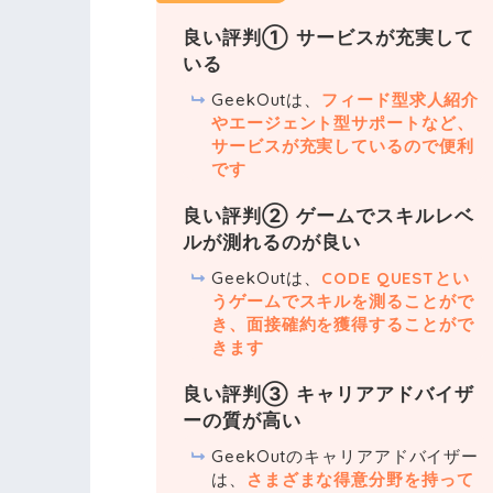
良い評判① サービスが充実して
いる
GeekOutは、
フィード型求人紹介
やエージェント型サポートなど、
サービスが充実しているので便利
です
良い評判② ゲームでスキルレベ
ルが測れるのが良い
GeekOutは、
CODE QUESTとい
うゲームでスキルを測ることがで
き、面接確約を獲得することがで
きます
良い評判③ キャリアアドバイザ
ーの質が高い
GeekOutのキャリアアドバイザー
は、
さまざまな得意分野を持って