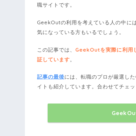
職サイトです。
GeekOutの利用を考えている人の中
気になっている方もいるでしょう。
この記事では、
GeekOutを実際に
証しています
。
記事の最後
には、転職のプロが厳選したG
イトも紹介しています。合わせてチェッ
GeekO