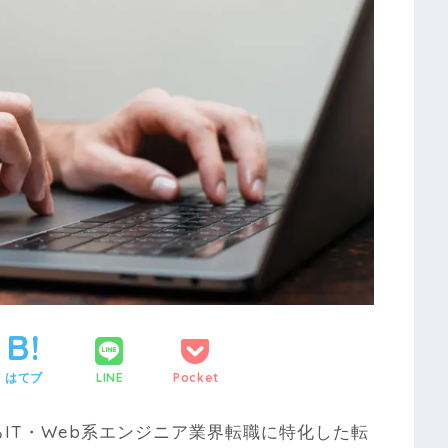
はてブ
LINE
Pocket
るIT・Web系エンジニア業界転職に特化した転