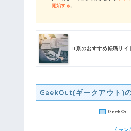
開始する
。
IT系のおすすめ転職サイト
GeekOut(ギークアウト