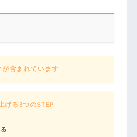
クが含まれています
げる3つのSTEP
する