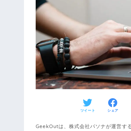
ツイート
シェア
GeekOutは、株式会社パソナが運営す