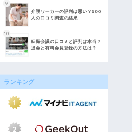
9
介護ワーカーの評判は悪い？500
人の口コミ調査の結果
10
転職会議の口コミと評判は本当？
退会と有料会員登録の方法は？
ランキング