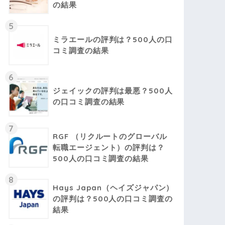
の結果
5
ミラエールの評判は？500人の口
コミ調査の結果
6
ジェイックの評判は最悪？500人
の口コミ調査の結果
7
RGF （リクルートのグローバル
転職エージェント）の評判は？
500人の口コミ調査の結果
8
Hays Japan（ヘイズジャパン）
の評判は？500人の口コミ調査の
結果