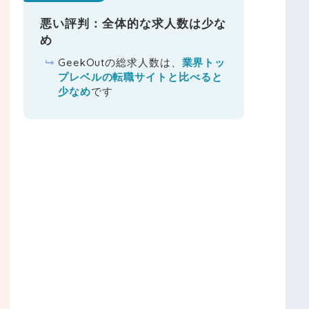
悪い評判：全体的な求人数は少な
め
GeekOutの総求人数は、
業界トッ
プレベルの転職サイトと比べると
少なめ
です