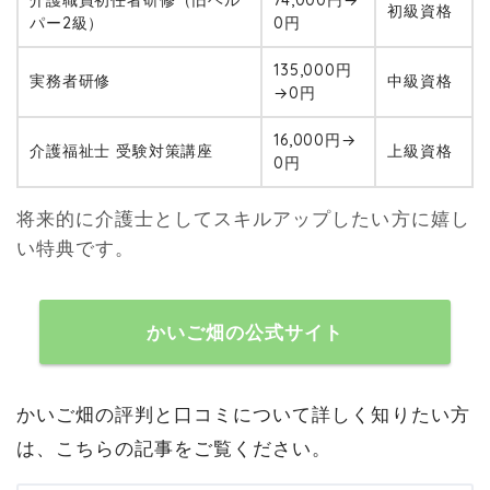
介護職員初任者研修（旧ヘル
74,000円→
初級資格
パー2級）
0円
135,000円
実務者研修
中級資格
→0円
16,000円→
介護福祉士 受験対策講座
上級資格
0円
将来的に介護士としてスキルアップしたい方に嬉し
い特典です。
かいご畑の公式サイト
かいご畑の評判と口コミについて詳しく知りたい方
は、こちらの記事をご覧ください。