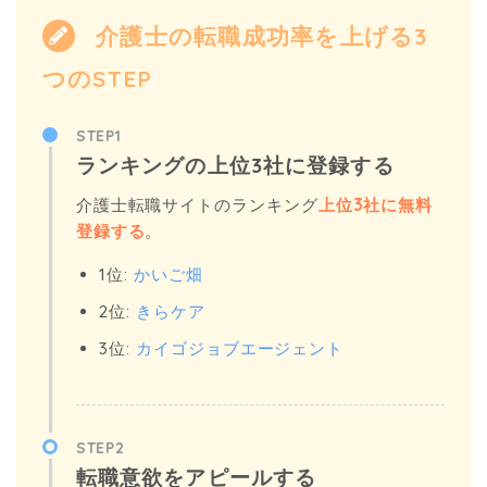
介護士の転職成功率を上げる3
つのSTEP
STEP1
ランキングの上位3社に登録する
介護士転職サイトのランキング
上位3社に無料
登録する
。
1位:
かいご畑
2位:
きらケア
3位:
カイゴジョブエージェント
STEP2
転職意欲をアピールする