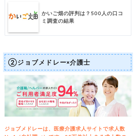
かいご畑の評判は？500人の口コ
ミ調査の結果
②ジョブメドレー×介護士
ジョブメドレーは、医療介護求人サイトで求人数