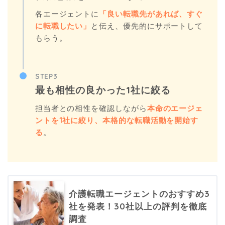
各エージェントに
「良い転職先があれば、すぐ
に転職したい」
と伝え、優先的にサポートして
もらう。
STEP3
最も相性の良かった1社に絞る
担当者との相性を確認しながら
本命のエージェ
ントを1社に絞り、本格的な転職活動を開始す
る
。
介護転職エージェントのおすすめ3
社を発表！30社以上の評判を徹底
調査