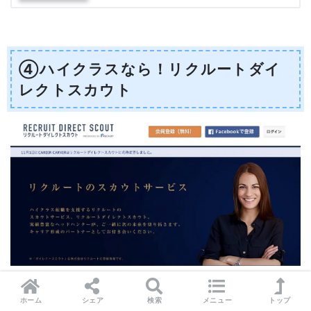
④ハイクラスなら！リクルートダイ
レクトスカウト
リクルートダイレクトスカウトはリクルートが運営
ホーム
シェア
検索
メニュー
トップ