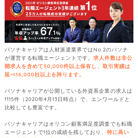
パソナキャリアは人材派遣業界ではNo.2のパソナ
が運営する転職エージェントです。
求人件数は非公
開求人を含めて50,000件以上保有し、取引実績は
延べ16,000社以上を誇ります。
パソナキャリアが公開している外資系企業の求人は
1115件（2020年4月13日時点）で、エンワールドと
比較しても豊富です。
パソナキャリアはオリコン顧客満足度調査でも転職
エージェントで1位の成績を残しており、
特に高い