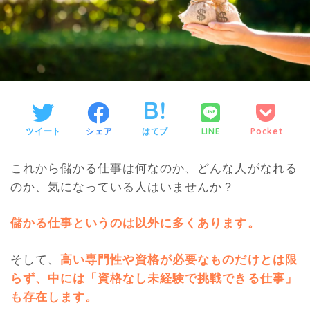
ツイート
シェア
はてブ
LINE
Pocket
これから儲かる仕事は何なのか、どんな人がなれる
のか、気になっている人はいませんか？
儲かる仕事というのは以外に多くあります。
そして、
高い専門性や資格が必要なものだけとは限
らず、中には「資格なし未経験で挑戦できる仕事」
も存在します
。