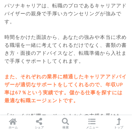
パソナキャリアは、転職のプロであるキャリアアド
バイザーの親身で手厚いカウンセリングが強みで
す。
時間をかけた面談から、あなたの強みや本当に求め
る職場を一緒に考えてくれるだけでなく、書類の書
き方・面接のアドバイスなど、転職準備から入社ま
で手厚くサポートしてくれます。
また、それぞれの業界に精通したキャリアアドバイ
ザーが適切なサポートをしてくれるので、年収UP
率は67％という実績です。儲かる仕事を探すには
最適な転職エージェントです
。
「じっくり転職エージェントからの支援を受けた
い」という方に、パソナキャリはおすすめの転職サ
ホーム
シェア
検索
メニュー
トップ
ービスです。