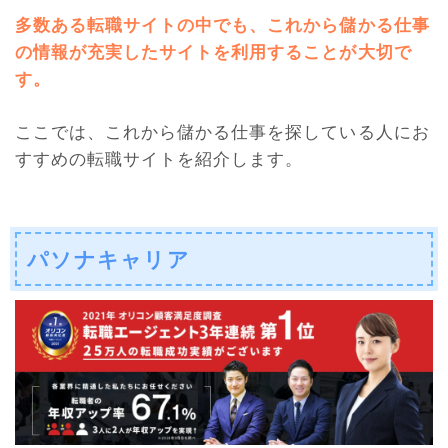
多数ある転職サイトの中でも、これから儲かる仕事
の情報が充実したサイトを利用することが大切で
す
。
ここでは、これから儲かる仕事を探している人にお
すすめの転職サイトを紹介します。
パソナキャリア