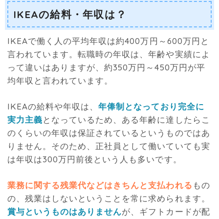
IKEAの給料・年収は？
IKEAで働く人の平均年収は約400万円～600万円と
言われています。転職時の年収は、年齢や実績によ
って違いはありますが、約350万円～450万円が平
均年収と言われています。
IKEAの給料や年収は、
年俸制となっており完全に
実力主義
となっているため、ある年齢に達したらこ
のくらいの年収は保証されているというものではあ
りません。そのため、正社員として働いていても実
は年収は300万円前後という人も多いです。
業務に関する残業代などはきちんと支払われる
もの
の、残業はしないということを常に求められます。
賞与というものはありません
が、ギフトカードが配