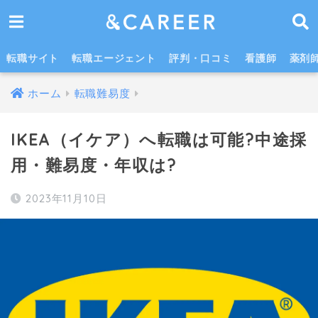
IKEAへの転職で登録すべき転職サイト・エージェント3選
転職サイト
転職エージェント
評判・口コミ
看護師
薬剤
ホーム
転職難易度
IKEA（イケア）へ転職は可能?中途採
用・難易度・年収は?
2023年11月10日