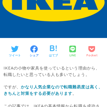
ツイート
シェア
はてブ
LINE
Pocket
IKEAの小物や家具を使っているという理由から、
転職したいと思っている人も多いでしょう。
ですが、
かなり人気企業なので転職難易度は高く、
きちんと対策をする必要があります
。
この記事では、IKEAの基本情報から転職を成功さ