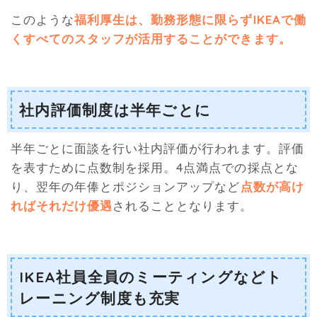
このような
福利厚生は、勤務形態に限らずIKEAで働
くすべてのスタッフが活用することができます。
社内評価制度は半年ごとに
半年ごとに面談を行い社内評価が行われます。評価
を表すために点数制を採用。4点満点での採点とな
り、翌年の年俸とポジションアップなど
点数が高け
ればそれだけ優遇
されることとなります。
IKEA社員全員のミーティングなどト
レーニング制度も充実