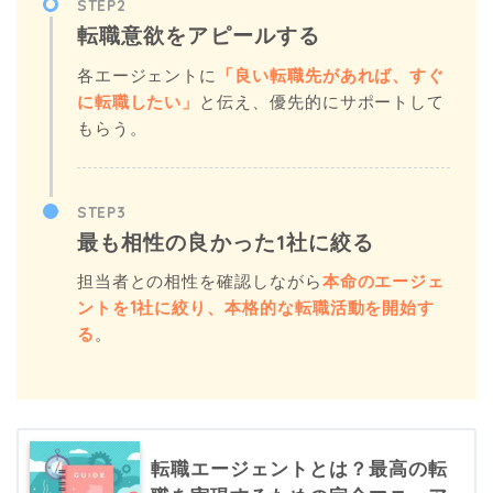
STEP2
転職意欲をアピールする
各エージェントに
「良い転職先があれば、すぐ
に転職したい」
と伝え、優先的にサポートして
もらう。
STEP3
最も相性の良かった1社に絞る
担当者との相性を確認しながら
本命のエージェ
ントを1社に絞り、本格的な転職活動を開始す
る
。
転職エージェントとは？最高の転