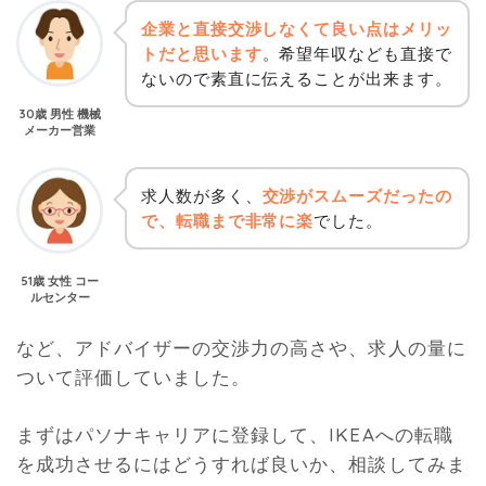
企業と直接交渉しなくて良い点はメリッ
トだと思います
。希望年収なども直接で
ないので素直に伝えることが出来ます。
30歳 男性 機械
メーカー営業
求人数が多く、
交渉がスムーズだったの
で、転職まで非常に楽
でした。
51歳 女性 コー
ルセンター
など、アドバイザーの交渉力の高さや、求人の量に
ついて評価していました。
まずはパソナキャリアに登録して、IKEAへの転職
を成功させるにはどうすれば良いか、相談してみま