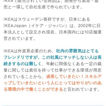
IKEAで販売されている商品は、開発から製造・販
売と一環して自社生産で作られています。
IKEAはスウェーデン発祥ですが、日本にある
IKEAJapan（イケア・ジャパン）は、2002年に日
本法人として設立され現在、日本国内には10店舗運
営されています。
IKEAは外資系企業のため、
社内の雰囲気はとても
フレンドリですが、この社風にマッチしない人は長
続きするのは難しく
、年齢に関係なくある一定の裁
量に関しては責任を持って仕事ができる環境が用意
されていることから、
成長していきたい！スキルア
ップしていきたいという人にとってはやりがいのあ
る環境の中で働くことができる
と言われています。