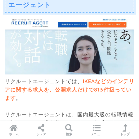
エージェント
リクルートエージェントでは、
IKEAなどのインテリ
アに関する求人を、公開求人だけで813件扱ってい
ます
。
リクルートエージェントは、国内最大級の転職情報
を扱っており、求人数はもちろん、転職ノウハウも
充実しています。
ホーム
シェア
検索
メニュー
トップ