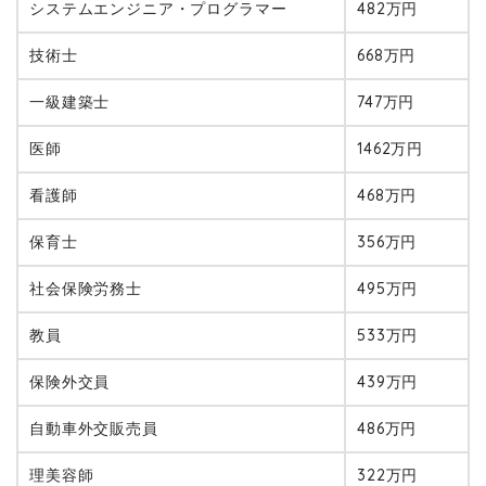
システムエンジニア・プログラマー
482万円
技術士
668万円
一級建築士
747万円
医師
1462万円
看護師
468万円
保育士
356万円
社会保険労務士
495万円
教員
533万円
保険外交員
439万円
自動車外交販売員
486万円
理美容師
322万円