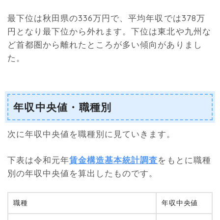
最下位は秋田県の336万円で、平均年収では378万
円となり最下位から外れます。下位は東北や九州な
ど首都圏から離れたところが多い傾向がありまし
た。
年収中央値・職種別
次に年収中央値を職種別に見ていきます。
下表は令和元年
賃金構造基本統計調査
をもとに職種
別の年収中央値を算出したものです。
職種
年収中央値