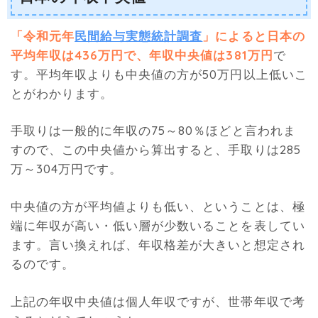
「令和元年
民間給与実態統計調査
」によると日本の
平均年収は436万円で、年収中央値は381万円
で
す。平均年収よりも中央値の方が50万円以上低いこ
とがわかります。
手取りは一般的に年収の75～80％ほどと言われま
すので、この中央値から算出すると、手取りは285
万～304万円です。
中央値の方が平均値よりも低い、ということは、極
端に年収が高い・低い層が少数いることを表してい
ます。言い換えれば、年収格差が大きいと想定され
るのです。
上記の年収中央値は個人年収ですが、世帯年収で考