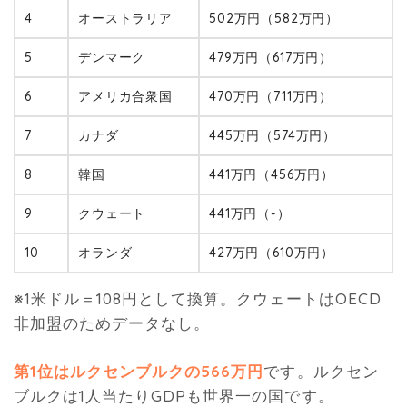
4
オーストラリア
502万円（582万円）
5
デンマーク
479万円（617万円）
6
アメリカ合衆国
470万円（711万円）
7
カナダ
445万円（574万円）
8
韓国
441万円（456万円）
9
クウェート
441万円（-）
10
オランダ
427万円（610万円）
※1米ドル＝108円として換算。クウェートはOECD
非加盟のためデータなし。
第1位はルクセンブルクの566万円
です。ルクセン
ブルクは1人当たりGDPも世界一の国です。