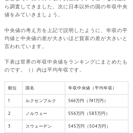
ら調査してきました。次に日本以外の国の年収中央
値をみていきましょう。
中央値の考え方を上記で説明したように、年収の平
均値と中央値の差が大きいほど貧富の差が大きいと
言われています。
下表は世界の年収中央値をランキングにまとめたも
のです。（）内は平均年収です。
順位
国名
年収中央値（平均年収）
1
ルクセンブルク
566万円（741万円）
2
ノルウェー
556万円（583万円）
3
スウェーデン
545万円（504万円）