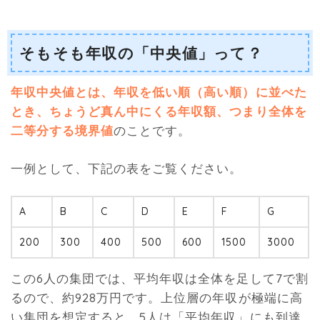
そもそも年収の「中央値」って？
年収中央値とは、年収を低い順（高い順）に並べた
とき、ちょうど真ん中にくる年収額、つまり全体を
二等分する境界値
のことです。
一例として、下記の表をご覧ください。
A
B
C
D
E
F
G
200
300
400
500
600
1500
3000
この6人の集団では、平均年収は全体を足して7で割
るので、約928万円です。上位層の年収が極端に高
い集団を想定すると、5人は「平均年収」にも到達