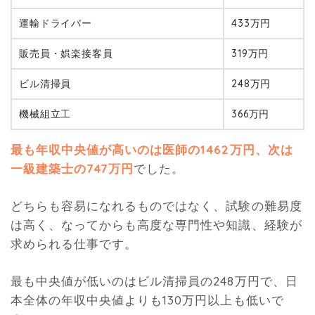
運輸ドライバー
433万円
販売員・娯楽接客員
319万円
ビル清掃員
248万円
機械組立工
366万円
最も年収中央値が高いのは医師の1462万円、次は
一級建築士の747万円
でした。
どちらも容易になれるものではなく、試験の難易度
は高く、なってからも高度な専門性や知識、経験が
求められる仕事です。
最も中央値が低いのはビル清掃員の248万円で、日
本全体の年収中央値よりも130万円以上も低いで