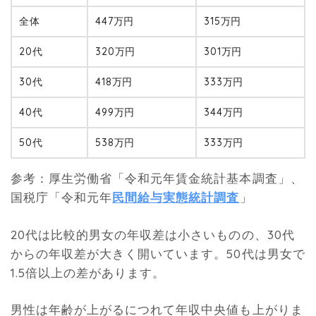
全体
447万円
315万円
20代
320万円
301万円
30代
418万円
333万円
40代
499万円
344万円
50代
538万円
333万円
参考：厚生労働省「令和元年賃金統計基本調査」、
国税庁「令和元年
民間給与実態統計調査
」
20代は比較的男女の年収差は小さいものの、30代
からの年収差が大きく開いています。50代は男女で
1.5倍以上の差があります。
男性は年齢が上がるにつれて年収中央値も上がりま