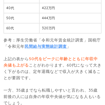
40代
422万円
50代
444万円
60代
320万円
参考：厚生労働省「令和元年賃金統計調査」国税庁
「令和元年
民間給与実態統計調査
」
上記の表から
50代をピークに年齢とともに年収中
央値も上がる
ことがわかります。60代になって大き
く下がるのは、定年退職などで収入が大きく減るこ
とが要因です。
一方、35歳までなら転職しやすいと言われ、35歳
前後の人には自身の年収中央値が気になる人もいる
でしょう。