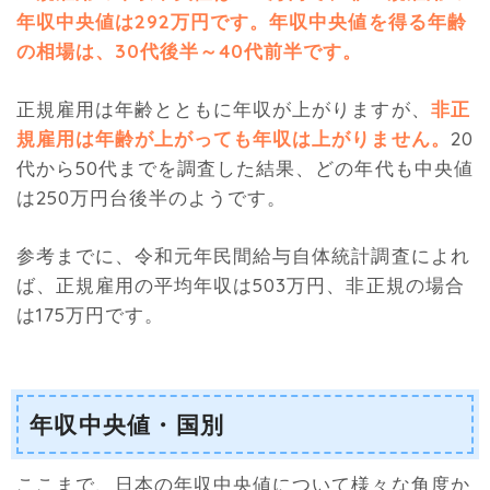
年収中央値は292万円です。年収中央値を得る年齢
の相場は、30代後半～40代前半です。
正規雇用は年齢とともに年収が上がりますが、
非正
規雇用は年齢が上がっても年収は上がりません。
20
代から50代までを調査した結果、どの年代も中央値
は250万円台後半のようです。
参考までに、令和元年民間給与自体統計調査によれ
ば、正規雇用の平均年収は503万円、非正規の場合
は175万円です。
年収中央値・国別
ここまで、日本の年収中央値について様々な角度か