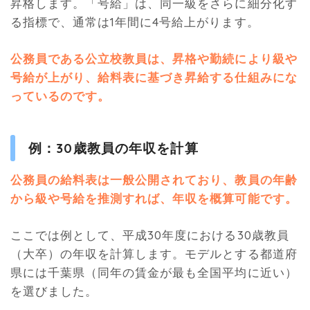
昇格します。「号給」は、同一級をさらに細分化す
る指標で、通常は1年間に4号給上がります。
公務員である公立校教員は、昇格や勤続により級や
号給が上がり、給料表に基づき昇給する仕組みにな
っているのです。
例：30歳教員の年収を計算
公務員の給料表は一般公開されており、教員の年齢
から級や号給を推測すれば、年収を概算可能です。
ここでは例として、平成30年度における30歳教員
（大卒）の年収を計算します。モデルとする都道府
県には千葉県（同年の賃金が最も全国平均に近い）
を選びました。