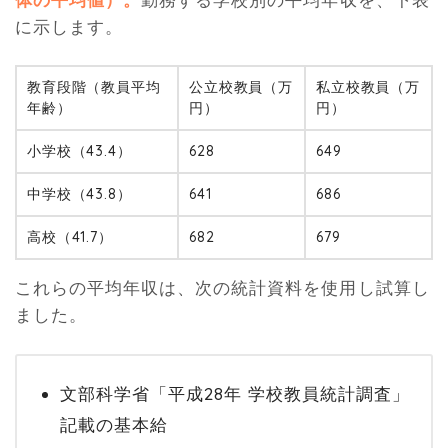
に示します。
教育段階（教員平均
公立校教員（万
私立校教員（万
年齢）
円）
円）
小学校（43.4）
628
649
中学校（43.8）
641
686
高校（41.7）
682
679
これらの平均年収は、次の統計資料を使用し試算し
ました。
文部科学省「平成28年 学校教員統計調査」
記載の基本給