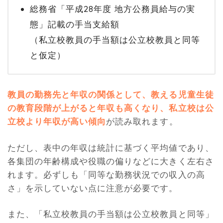
総務省「平成28年度 地方公務員給与の実
態」記載の手当支給額
（私立校教員の手当額は公立校教員と同等
と仮定）
教員の勤務先と年収の関係として、教える児童生徒
の教育段階が上がると年収も高くなり、私立校は公
立校より年収が高い傾向
が読み取れます。
ただし、表中の年収は統計に基づく平均値であり、
各集団の年齢構成や役職の偏りなどに大きく左右さ
れます。必ずしも「同等な勤務状況での収入の高
さ」を示していない点に注意が必要です。
また、「私立校教員の手当額は公立校教員と同等」