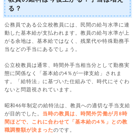
る？
公務員である公立校教員には、民間の給与水準に連
動した基本給が支払われます。教員の給与水準が上
がる余地は、基本給ではなく、残業代や特殊勤務手
当などの手当にあるでしょう。
公立校教員は通常、時間外手当相当分として勤務実
態に関係なく「基本給の4％が一律支給」されま
す。「給特法」に基づいた仕組みで、時代にそぐわ
ないと問題視されています。
昭和46年制定の給特法は、教員への適切な手当支給
が目的でした。
当時の教員は、時間外労働が月8時
間ほどで、これに合わせて「基本給の4％」との教
職調整額が決まった
のです。