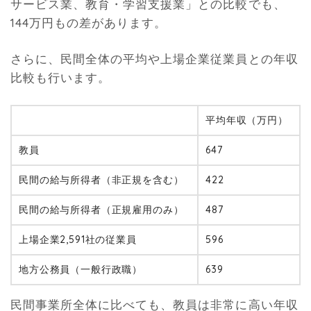
サービス業、教育・学習支援業」との比較でも、
144万円もの差があります。
さらに、民間全体の平均や上場企業従業員との年収
比較も行います。
平均年収（万円）
教員
647
民間の給与所得者（非正規を含む）
422
民間の給与所得者（正規雇用のみ）
487
上場企業2,591社の従業員
596
地方公務員（一般行政職）
639
民間事業所全体に比べても、教員は非常に高い年収