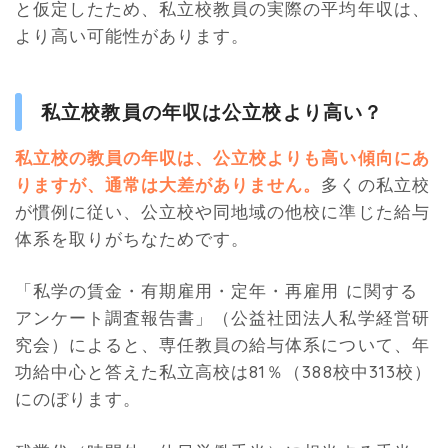
と仮定したため、私立校教員の実際の平均年収は、
より高い可能性があります。
私立校教員の年収は公立校より高い？
私立校の教員の年収は、公立校よりも高い傾向にあ
りますが、通常は大差がありません。
多くの私立校
が慣例に従い、公立校や同地域の他校に準じた給与
体系を取りがちなためです。
「私学の賃金・有期雇用・定年・再雇用 に関する
アンケート調査報告書」（公益社団法人私学経営研
究会）によると、専任教員の給与体系について、年
功給中心と答えた私立高校は81％（388校中313校）
にのぼります。