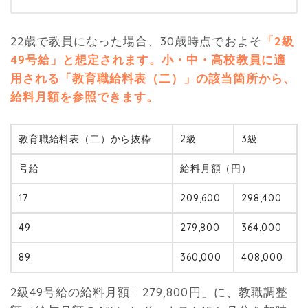
22歳で教員になった場合、30歳時点でおよそ
「2級
49号給」と想定されます。小・中・高校教員に適
用される「教育職給料表（二）」の該当箇所から、
給料月額を参照できます。
教育職給料表（二）から抜粋
2級
3級
号給
給料月額（円）
17
209,600
298,400
49
279,800
364,000
89
360,000
408,000
2級49号給の給料月額「279,800円」に、教職調整