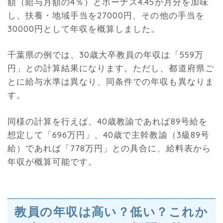
額（給与月額の4％）とボーナス4.45か月分を加味
し、扶養・地域手当を27000円、その他の手当を
30000円として年収を概算しました。
千葉県の例では、30歳大卒教員の年収は「559万
円」との計算結果になります。ただし、都道府県ご
とに給与水準は異なり、同条件での年収も異なりま
す。
同様の計算を行えば、40歳教諭であれば89号給を
想定して「696万円」、40歳で主幹教諭（3級89号
給）であれば「778万円」との具合に、給料表から
年収が概算可能です。
教員の年収は高い？低い？これか