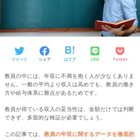
ツイート
シェア
はてブ
LINE
Pocket
教員の中には、年収に不満を抱く人が少なくありま
せん。一般の平均より収入は高めでも、教員の働き
方や給与体系に難点があるためです。
教員が得ている収入の妥当性は、金額だけでは判断
できず、多面的な検証が必要でしょう。
この記事では、
教員の年収に関するデータを徹底的