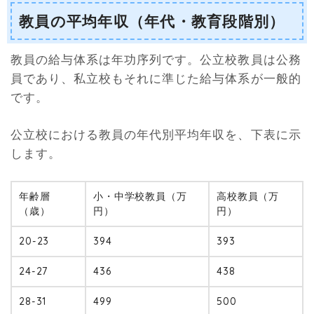
教員の平均年収（年代・教育段階別）
教員の給与体系は年功序列です。公立校教員は公務
員であり、私立校もそれに準じた給与体系が一般的
です。
公立校における教員の年代別平均年収を、下表に示
します。
年齢層
小・中学校教員（万
高校教員（万
（歳）
円）
円）
20-23
394
393
24-27
436
438
28-31
499
500