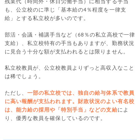
残業代（時間外・休日労働手当）に相当する手当
も、公立校のに準じ「基本給の4％程度を一律支
給」とする私立校が多いのです。
部活・会議・補講手当など（68％の私立高校で一律
支給）、私立校特有の手当もありますが、勤務状況
に見合う十分な額が支払われるとは限りません。
私立校教員が、公立校教員よりずっと高収入なこと
は稀でしょう。
ただし、
一部の私立校では、独自の給与体系で教員
に高い報酬が支払われます。財政状況のよい有名校
は、能力給の採用や「特別手当」などの支給
によ
り、優秀な教員を確保しているのです。