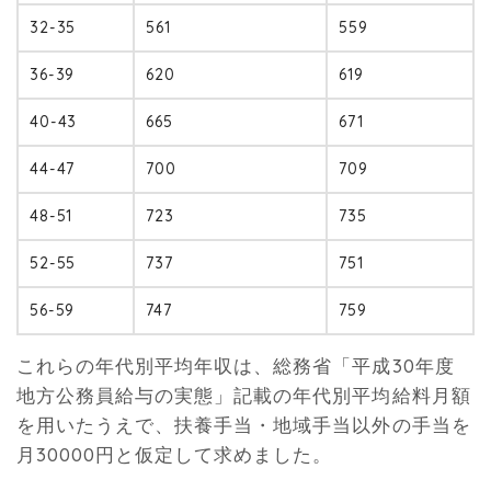
32-35
561
559
36-39
620
619
40-43
665
671
44-47
700
709
48-51
723
735
52-55
737
751
56-59
747
759
これらの年代別平均年収は、総務省「平成30年度
地方公務員給与の実態」記載の年代別平均給料月額
を用いたうえで、扶養手当・地域手当以外の手当を
月30000円と仮定して求めました。