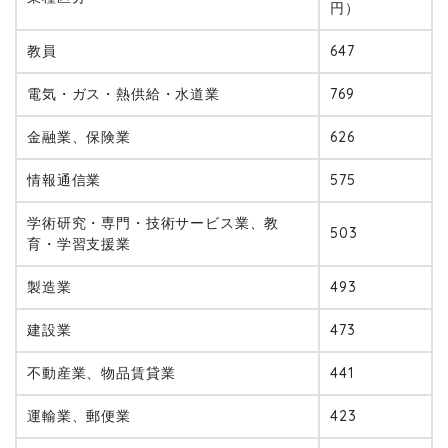
円）
教員
647
電気・ガス・熱供給・水道業
769
金融業、保険業
626
情報通信業
575
学術研究・専門・技術サービス業、教
503
育・学習支援業
製造業
493
建設業
473
不動産業、物品賃貸業
441
運輸業、郵便業
423