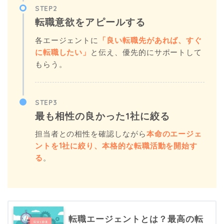
STEP2
転職意欲をアピールする
各エージェントに
「良い転職先があれば、すぐ
に転職したい」
と伝え、優先的にサポートして
もらう。
STEP3
最も相性の良かった1社に絞る
担当者との相性を確認しながら
本命のエージェ
ントを1社に絞り、本格的な転職活動を開始す
る
。
転職エージェントとは？最高の転