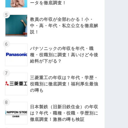
ータを徹底調査！
5
教員の年収が全部わかる！小・
中・高・年代・私立公立を徹底解
説！
6
パナソニックの年収を年代・職
種・役職別に調査！高いけど今後
給料が下がる？
7
三菱重工の年収は？年代・学歴・
役職別に徹底調査！福利厚生最強
の噂も
8
日本製鉄（旧新日鉄住金）の年収
は？年代・職種・役職・学歴別に
徹底調査！激務の噂も検証