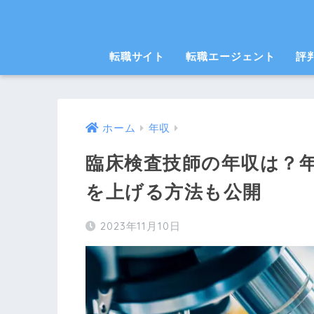
転職サイト
転職エージェント
評
ホーム
年収
臨床検査技師の年収は？
を上げる方法も公開
2023年11月10日