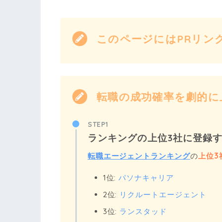
このページにはPRリン
転職の成功確率を劇的に上
STEP1
ランキングの上位3社に登録
転職エージェントランキング
の
上位3
1位:
パソナキャリア
2位:
リクルートエージェント
3位:
ランスタッド