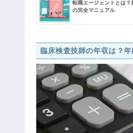
転職エージェントとは？
の完全マニュアル
臨床検査技師の年収は？年