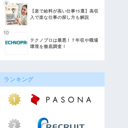
9
【楽で給料が高い仕事15選】高収
入で楽な仕事の探し方も解説
10
テクノプロは最悪！？年収や職場
環境を徹底調査！
ランキング