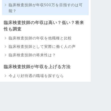
臨床検査技師が年収500万を目指すのは可
能？
臨床検査技師の年収は高い？低い？将来
性も調査
臨床検査技師の年収を他職種と比較
臨床検査技師として実際に働く人の声
臨床検査技師の将来性は？
臨床検査技師が年収を上げる方法
今より好待遇の職場を探すなら
他職種への転職も視野に入れるなら
パソナキャリア
リクルートエージェント
ランスタッド