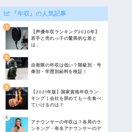
『年収』の人気記事
1
【声優年収ランキング2020年】
若手と売れっ子の驚異的な差と
は…
2
自衛隊の年収は低い？階級別・号
俸別・学歴別給料を検証！
3
【2021年版】国家資格年収ラン
キング｜会社を辞めても一生食べ
ていけるのは？
4
アナウンサーの年収は？各局のラ
ンキング・有名アナウンサーのデ