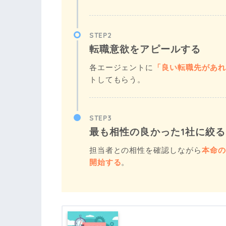
STEP2
転職意欲をアピールする
各エージェントに
「良い転職先があれ
トしてもらう。
STEP3
最も相性の良かった1社に絞る
担当者との相性を確認しながら
本命の
開始する
。