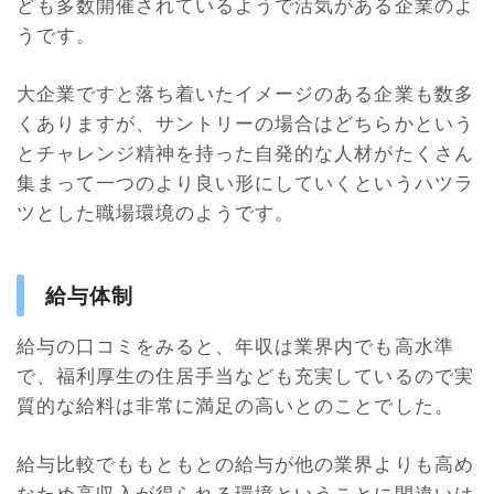
ども多数開催されているようで活気がある企業のよ
うです。
大企業ですと落ち着いたイメージのある企業も数多
くありますが、サントリーの場合はどちらかという
とチャレンジ精神を持った自発的な人材がたくさん
集まって一つのより良い形にしていくというハツラ
ツとした職場環境のようです。
給与体制
給与の口コミをみると、年収は業界内でも高水準
で、福利厚生の住居手当なども充実しているので実
質的な給料は非常に満足の高いとのことでした。
給与比較でももともとの給与が他の業界よりも高め
なため高収入が得られる環境ということに間違いは