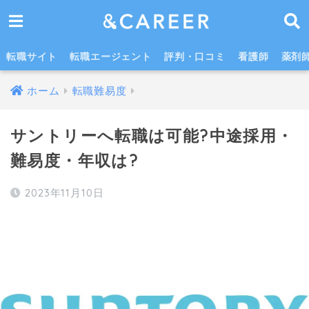
サントリーに転職するなら確認したい！事業内容や職場環境は？
転職サイト
転職エージェント
評判・口コミ
看護師
薬剤
ホーム
転職難易度
サントリーへ転職は可能?中途採用・
難易度・年収は?
2023年11月10日