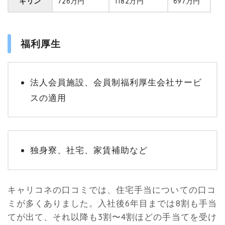
キリン
726万円
1182万円
697万円
福利厚生
法人会員施設、会員制福利厚生会社サービ
スの適用
独身寮、社宅、家賃補助など
キャリコネの口コミでは、住宅手当についての口コ
ミが多くありました。入社後6年目までは8割も手当
てが出て、それ以降も3割〜4割ほどの手当てを受け