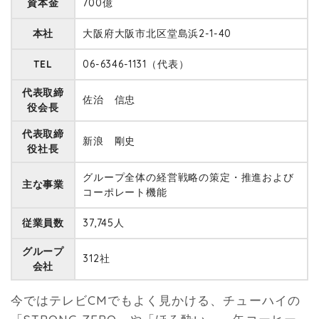
資本金
700億
本社
大阪府大阪市北区堂島浜2-1-40
TEL
06-6346-1131（代表）
代表取締
佐治 信忠
役会長
代表取締
新浪 剛史
役社長
グループ全体の経営戦略の策定・推進および
主な事業
コーポレート機能
従業員数
37,745人
グループ
312社
会社
今ではテレビCMでもよく見かける、チューハイの