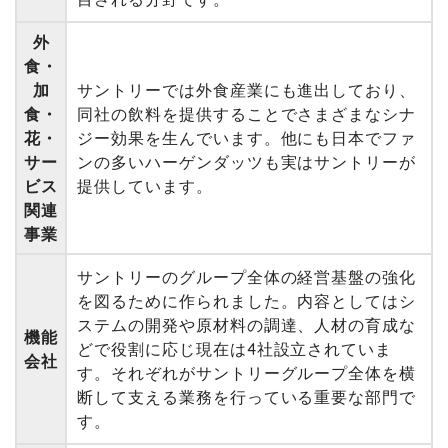
外
食・
加
サントリーでは外食産業にも進出しており、
食・
同社の飲料を提供することでさまざまなシナ
花・
ジー効果を生んでいます。他にも日本でファ
サー
ンの多いハーゲンダッツも実はサントリーが
ビス
提供しています。
関連
事業
サントリーのグループ全体の経営基盤の強化
を図るために作られました。内容としてはシ
ステムの開発や原材料の調達、人材の育成な
機能
どで役割に応じ現在は4社設立されていま
会社
す。それぞれがサントリーグループ全体を横
断して支える業務を行っている重要な部門で
す。