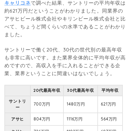
キャリコネ
で調べた結果、サントリーの平均年収は
約621万円だということがわかりました。同業界の
アサヒビール株式会社やキリンビール株式会社と比
べて、ちょうど間くらいの水準であることがわかり
ました。
サントリーで働く20代、30代の世代別の最高年収
も非常に高いです。また業界全体的に平均年収が高
めですので、高収入を手に入れることができる企
業、業界ということに間違いはないでしょう。
20代最高年収
30代最高年収
平均年収
サントリ
700万円
1480万円
621万円
ー
アサヒ
804万円
1116万円
564万円