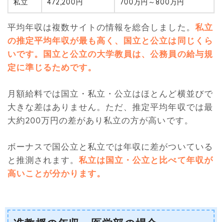
私立
472,200円
700万円～800万円
平均年収は複数サイトの情報を総合しました。
私立
の推定平均年収が最も高く、国立と公立は同じくら
いです。国立と公立の大学教員は、公務員の給与規
定に準じるためです。
月額給料では国立・私立・公立はほとんど横並びで
大きな差はありません。ただ、推定平均年収では最
大約200万円の差があり私立の方が高いです。
ボーナスで国公立と私立では年収に差がついている
と推測されます。
私立は国立・公立と比べて年収が
高いことが分かります。