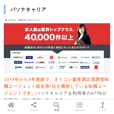
パソナキャリア
2019年から3年連続で、オリコン顧客満足度調査転
職エージェント総合第1位を獲得している転職エー
ジェントです。
パソナキャリアを利用者の67.1%が
年収アップに成功しています。
ホーム
シェア
検索
メニュー
トップ
大手優良企業と強い結びつきがあり、取引実績は