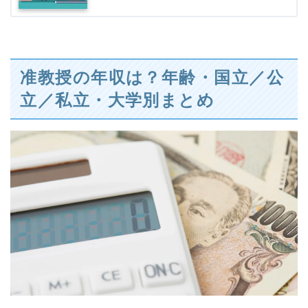
准教授の年収は？年齢・国立／公
立／私立・大学別まとめ