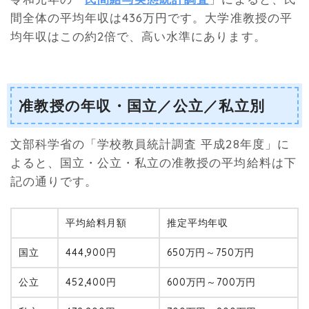
間全体の平均年収は436万円です。大学准教授の平
均年収はこの約2倍で、高い水準にあります。
准教授の年収・国立／公立／私立別
文部科学省の「学校教員統計調査 平成28年度」に
よると、国立・公立・私立の准教授の平均給料は下
記の通りです。
平均給料月額
推定平均年収
国立
444,900円
650万円～750万円
公立
452,400円
600万円～700万円