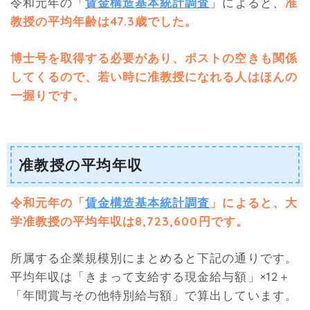
令和元年の「
賃金構造基本統計調査
」によると、
准
教授の平均年齢は47.3歳でした。
博士号を取得する必要があり、ポストの空きも関係
してくるので、若い時に准教授になれる人はほんの
一握りです。
准教授の平均年収
令和元年の「
賃金構造基本統計調査
」によると、大
学准教授の平均年収は8,723,600円です。
所属する企業規模別にまとめると下記の通りです。
平均年収は「きまって支給する現金給与額」×12＋
「年間賞与その他特別給与額」で算出しています。