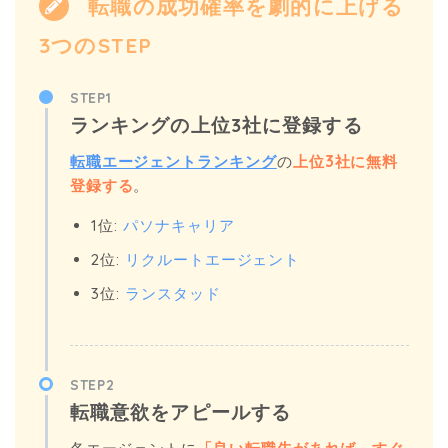
転職の成功確率を劇的に上げる
3つのSTEP
STEP1
ランキングの上位3社に登録する
転職エージェントランキング
の
上位3社に無料
登録する
。
1位:
パソナキャリア
2位:
リクルートエージェント
3位:
ランスタッド
STEP2
転職意欲をアピールする