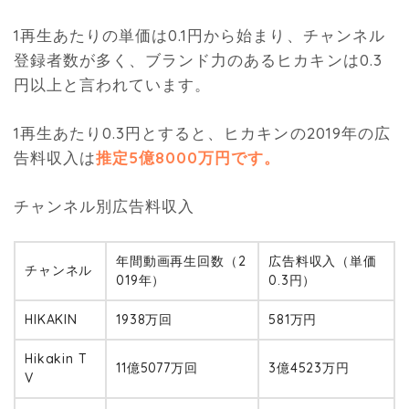
1再生あたりの単価は0.1円から始まり、チャンネル
登録者数が多く、ブランド力のあるヒカキンは0.3
円以上と言われています。
1再生あたり0.3円とすると、ヒカキンの2019年の広
告料収入は
推定5億8000万円です。
チャンネル別広告料収入
年間動画再生回数（2
広告料収入（単価
チャンネル
019年）
0.3円）
HIKAKIN
1938万回
581万円
Hikakin T
11億5077万回
3億4523万円
V