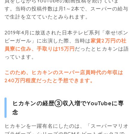
員をしながらYouTubeの動画投稿を続けていま
す。当時の投稿件数は月1～2本で、スーパーの給与
で生計を立てていたとみられます。
2019年4月に放送された日本テレビ系列「幸せ!ボン
ビーガール」に出演した際、当時は
家賃2万円の社
員寮に住み、手取りは15万円
だったとヒカキンは語
っています。
このため、ヒカキンのスーパー店員時代の年収は
240万円程度だったと予想できます。
ヒカキンの経歴③収入増でYouTubeに専
念
ヒカキンを一躍有名にしたのは、「スーパーマリオ
ブラザーズ」シリーズのBGMをビートボックスで