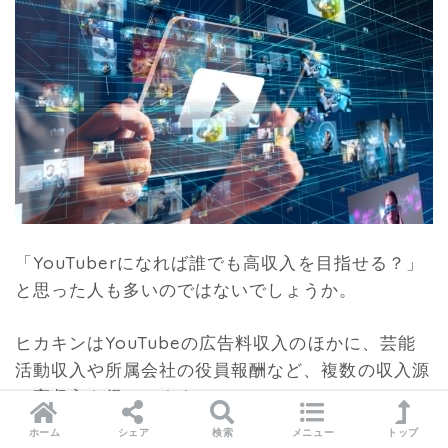
「YouTuberになれば誰でも高収入を目指せる？」
と思った人も多いのではないでしょうか。
ヒカキンはYouTubeの広告料収入のほかに、芸能
活動収入や所属会社の役員報酬など、複数の収入源
で高収入を得ています。
ホーム
シェア
検索
メニュー
トップ