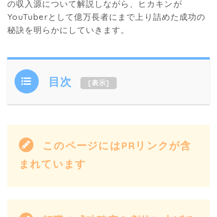
の収入源について解説しながら、ヒカキンが
YouTuberとして億万長者にまで上り詰めた成功の
秘訣を明らかにしていきます。
目次
[
表示
]
このページにはPRリンクが含
まれています