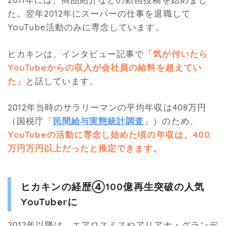
た。翌年2012年にスーパーの仕事を退職して
YouTube活動のみに専念しています。
ヒカキンは、インタビュー記事で
「気が付いたら
YouTubeからの収入が会社員の給料を超えてい
た」
と話しています。
2012年当時のサラリーマンの平均年収は408万円
（国税庁「
民間給与実態統計調査
」）のため、
YouTubeの活動に専念し始めた頃の年収は、400
万円万円以上だったと推定できます。
ヒカキンの経歴④100億再生突破の人気
YouTuberに
2012年以降は、エアロスミスやアリアナ・グランデ