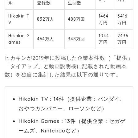
ル
登録数
生回数
Hikakin T
1464
3416
832万人
488万回
V
万円
万円
Hikakin G
1044
2436
464万人
348万回
ames
万円
万円
ヒカキンが2019年に投稿した企業案件数（「提供」
「タイアップ」と動画説明欄に記載された動画本
数）を独自に集計した結果は以下の通りです。
Hikakin TV：14件（提供企業：バンダイ、
おやつカンパニー、ローソンなど）
Hikakin Games：13件（提供企業：セガゲ
ームズ、Nintendoなど）