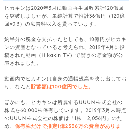
ヒカキンは2020年3月に動画再生回数累計120億回
を突破しましたが、単純計算で推計36億円（120億
回×0.3）の広告料収入を貰っています。
約半分の税金を支払ったとしても、18億円がヒカキ
ンの資産となっていると考えられ、2019年4月に投
稿された動画（Hikakin TV）で驚きの貯金額が公
表されました。
動画内でヒカキンは自身の通帳残高を映し出してお
り、なんと
貯蓄額は100億円でした。
ほかにも、ヒカキンは所属するUUUM株式会社の
株式を60,000株保有しています。2019年3月末時点
のUUUM株式会社の株価は「1株＝2,056円」のた
め、
保有株だけで推定1億2336万の資産がありま