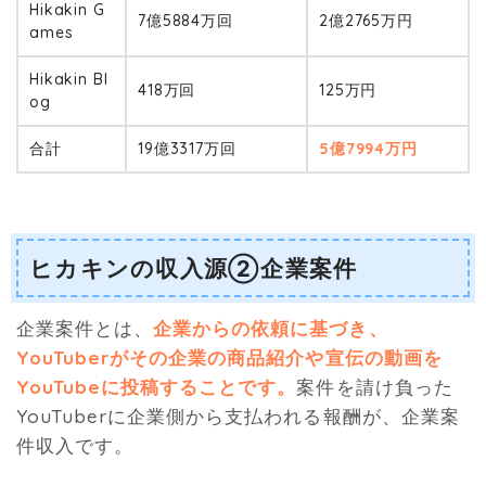
Hikakin G
7億5884万回
2億2765万円
ames
Hikakin Bl
418万回
125万円
og
合計
19億3317万回
5億7994万円
ヒカキンの収入源②企業案件
企業案件とは、
企業からの依頼に基づき、
YouTuberがその企業の商品紹介や宣伝の動画を
YouTubeに投稿することです。
案件を請け負った
YouTuberに企業側から支払われる報酬が、企業案
件収入です。