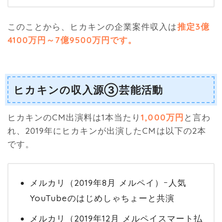
このことから、ヒカキンの企業案件収入は
推定3億
4100万円～7億9500万円です。
ヒカキンの収入源③芸能活動
ヒカキンのCM出演料は1本当たり
1,000万円
と言わ
れ、2019年にヒカキンが出演したCMは以下の2本
です。
メルカリ（2019年8月 メルペイ）ｰ人気
YouTubeのはじめしゃちょーと共演
メルカリ（2019年12月 メルペイスマート払