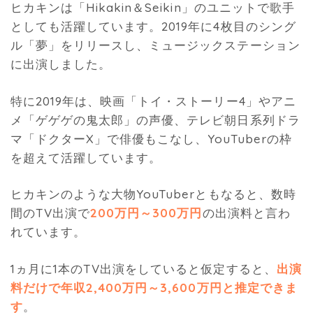
ヒカキンは「Hikakin＆Seikin」のユニットで歌手
としても活躍しています。2019年に4枚目のシング
ル「夢」をリリースし、ミュージックステーション
に出演しました。
特に2019年は、映画「トイ・ストーリー4」やアニ
メ「ゲゲゲの鬼太郎」の声優、テレビ朝日系列ドラ
マ「ドクターX」で俳優もこなし、YouTuberの枠
を超えて活躍しています。
ヒカキンのような大物YouTuberともなると、数時
間のTV出演で
200万円～300万円
の出演料と言わ
れています。
1ヵ月に1本のTV出演をしていると仮定すると、
出演
料だけで年収2,400万円～3,600万円と推定できま
す
。