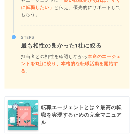
各エージェントに
「良い転職先があれば、すぐ
に転職したい」
と伝え、優先的にサポートして
もらう。
STEP3
最も相性の良かった1社に絞る
担当者との相性を確認しながら
本命のエージェ
ントを1社に絞り、本格的な転職活動を開始す
る
。
転職エージェントとは？最高の転
職を実現するための完全マニュア
ル