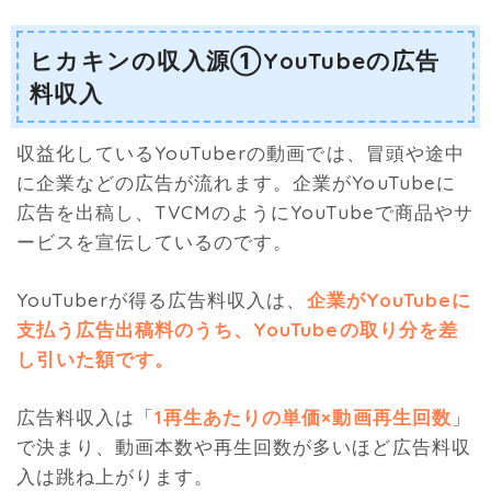
ヒカキンの収入源①YouTubeの広告
料収入
収益化しているYouTuberの動画では、冒頭や途中
に企業などの広告が流れます。企業がYouTubeに
広告を出稿し、TVCMのようにYouTubeで商品やサ
ービスを宣伝しているのです。
YouTuberが得る広告料収入は、
企業がYouTubeに
支払う広告出稿料のうち、YouTubeの取り分を差
し引いた額です。
広告料収入は「
1再生あたりの単価×動画再生回数
」
で決まり、動画本数や再生回数が多いほど広告料収
入は跳ね上がります。