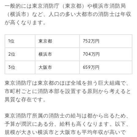
一般的には東京消防庁（東京都）や横浜市消防局
（横浜市）など、人口の多い大都市の消防士は年収
が高くなります。
1位
東京都
752万円
2位
横浜市
704万円
3位
大阪市
659万円
東京消防庁は東京都のほぼ全域を担う巨大組織で、
市町村ごとに消防本部を設置する原則から考えると
異質な存在です。
東京消防庁所属の消防士の給与は都から出るため、
予算が潤沢にある分、給料も高くなります。以下、
規模が大きい横浜市と大阪市も平均年収が高いで