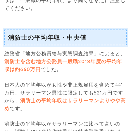
収は「一般職の平均年収」より高くなる点に注意し
てください。
消防士の平均年収・中央値
総務省「地方公務員給与実態調査結果」によると、
消防士を含む地方公務員一般職2018年度の平均年
収は約660万円
でした。
日本人の平均年収が女性や非正規雇用を含めて441
万円、サラリーマン男性に限定しても521万円です
から、
消防士の平均年収はサラリーマンよりやや高
め
です。
消防士の平均年収がサラリーマンに比べて高いの