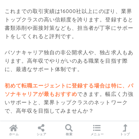
これまでの取引実績は16000社以上にのぼり、業界
トップクラスの高い信頼度を誇ります。登録すると
書類添削や面接対策なども、担当者が丁寧にサポー
トをしてくれると評判です。
パソナキャリア独自の非公開求人や、独占求人もあ
ります。高年収でやりがいのある職業を目指す際
に、最適なサポート体制です。
初めて転職エージェントに登録する場合は特に、パ
ソナキャリアが最もおすすめ
できます。幅広く力強
いサポートと、業界トップクラスのネットワーク
で、高年収を目指してみませんか？
パソナキャリアの公式サイト
ホーム
シェア
検索
メニュー
トップ