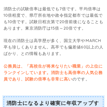
消防士の試験倍率は最低でも7倍です。平均倍率は
10倍程度で、県庁所在地や政令指定都市では最低で
も10倍です。試験日程次第で20倍前後になることも
あります。東京消防庁は15倍～20倍です。
現在の消防士は高学歴が多く、国立大学やMARCH
卒も珍しくありません。高卒でも偏差値60以上の人
ばかり、との情報もあります。
公務員は、「高校生が将来なりたい職業」の上位に
ランクインしています。消防士も高倍率の人気公務
員であり、試験の倍率も非常に高い
のです。
消防士になるより確実に年収アップす