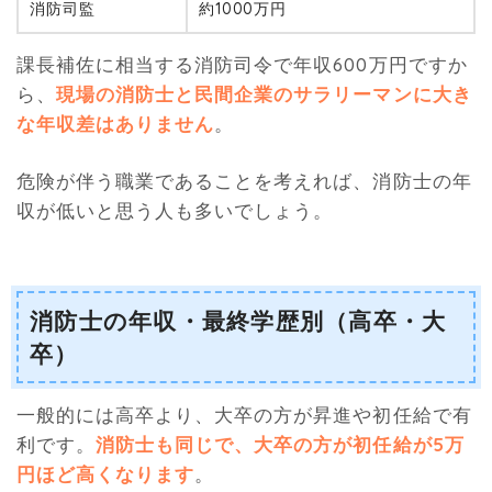
消防司監
約1000万円
課長補佐に相当する消防司令で年収600万円ですか
ら、
現場の消防士と民間企業のサラリーマンに大き
な年収差はありません
。
危険が伴う職業であることを考えれば、消防士の年
収が低いと思う人も多いでしょう。
消防士の年収・最終学歴別（高卒・大
卒）
一般的には高卒より、大卒の方が昇進や初任給で有
利です。
消防士も同じで、大卒の方が初任給が5万
円ほど高くなります
。