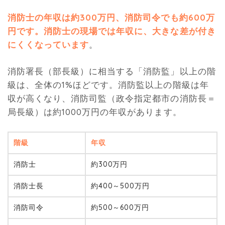
消防士の年収は約300万円、消防司令でも約600万
円です。消防士の現場では年収に、大きな差が付き
にくくなっています
。
消防署長（部長級）に相当する「消防監」以上の階
級は、全体の1%ほどです。消防監以上の階級は年
収が高くなり、消防司監（政令指定都市の消防長＝
局長級）は約1000万円の年収があります。
階級
年収
消防士
約300万円
消防士長
約400～500万円
消防司令
約500～600万円