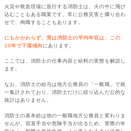
火災や救急現場に急行する消防士は、火の中に飛び
込むこともある職業です。常に公務災害と隣り合わ
せで、殉職することもあります。
にもかかわらず、実は消防士の平均年収は、この
20年で下落傾向
にあります。
ここでは、消防士の仕事内容と給料の実態を解説し
ます。
なお、消防士の給与は地方公務員の「一般職」で統
一集計されており、消防士だけに絞り込んだ公的な
統計はありません。
消防士の基本給は他の一般職地方公務員と変わりま
せんが、宿直手当や危険手当が出るため、実際の年