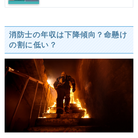
消防士の年収は下降傾向？命懸け
の割に低い？