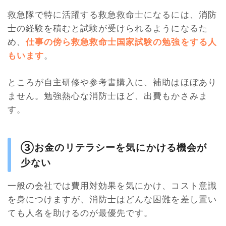
救急隊で特に活躍する救急救命士になるには、消防
士の経験を積むと試験が受けられるようになるた
め、
仕事の傍ら救急救命士国家試験の勉強をする人
もいます
。
ところが自主研修や参考書購入に、補助はほぼあり
ません。勉強熱心な消防士ほど、出費もかさみま
す。
③お金のリテラシーを気にかける機会が
少ない
一般の会社では費用対効果を気にかけ、コスト意識
を身につけますが、消防士はどんな困難を差し置い
ても人名を助けるのが最優先です。