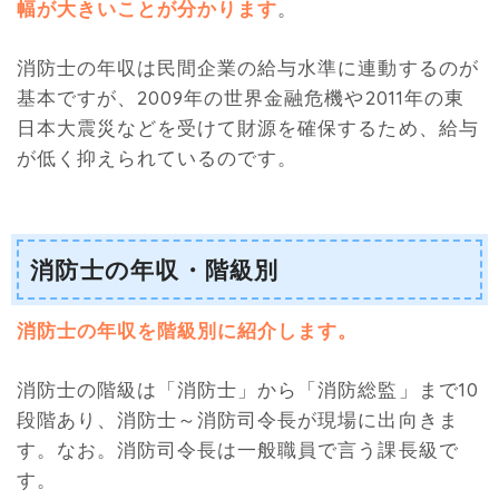
幅が大きいことが分かります
。
消防士の年収は民間企業の給与水準に連動するのが
基本ですが、2009年の世界金融危機や2011年の東
日本大震災などを受けて財源を確保するため、給与
が低く抑えられているのです。
消防士の年収・階級別
消防士の年収を階級別に紹介します。
消防士の階級は「消防士」から「消防総監」まで10
段階あり、消防士～消防司令長が現場に出向きま
す。なお。消防司令長は一般職員で言う課長級で
す。